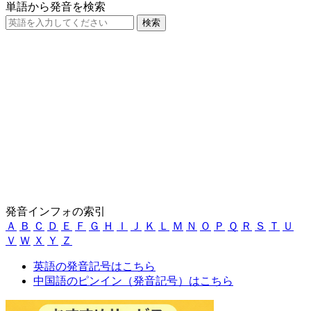
単語から発音を検索
発音インフォの索引
Ａ
Ｂ
Ｃ
Ｄ
Ｅ
Ｆ
Ｇ
Ｈ
Ｉ
Ｊ
Ｋ
Ｌ
Ｍ
Ｎ
Ｏ
Ｐ
Ｑ
Ｒ
Ｓ
Ｔ
Ｕ
Ｖ
Ｗ
Ｘ
Ｙ
Ｚ
英語の発音記号はこちら
中国語のピンイン（発音記号）はこちら