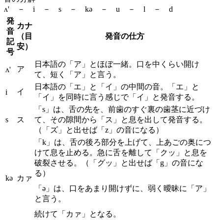
ʌ' － i － s － kə － u － l － d
発
カナ
音
（目
発音の仕方
記
安）
号
日本語の「ア」とほぼ一緒。口を中くらい開け
ア
ʌ'
て、短く「ア」と言う。
日本語の「エ」と「イ」の中間の音。「エ」と
イ
i
「イ」を同時に言う感じで「イ」と発音する。
「s」は、舌の先を、前歯のすぐ裏の歯茎に近づけ
s
ス
て、その隙間から「ス」と息を出して発音する。
（「ズ」と出せば「z」の音になる）
「k」は、舌の後ろ部分を上げて、上あごの奥につ
けて息を止める。急に舌を離して「クッ」と息を
破裂させる。（「グッ」と出せば「g」の音にな
る）
kə
カァ
「ə」は、口をあまり開けずに、弱く曖昧に「ア」
と言う。
続けて「カァ」となる。