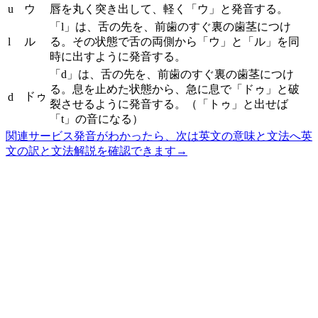
u
ウ
唇を丸く突き出して、軽く「ウ」と発音する。
「l」は、舌の先を、前歯のすぐ裏の歯茎につけ
l
ル
る。その状態で舌の両側から「ウ」と「ル」を同
時に出すように発音する。
「d」は、舌の先を、前歯のすぐ裏の歯茎につけ
る。息を止めた状態から、急に息で「ドゥ」と破
ドゥ
d
裂させるように発音する。（「トゥ」と出せば
「t」の音になる）
関連サービス
発音がわかったら、次は英文の意味と文法へ
英
文の訳と文法解説を確認できます
→