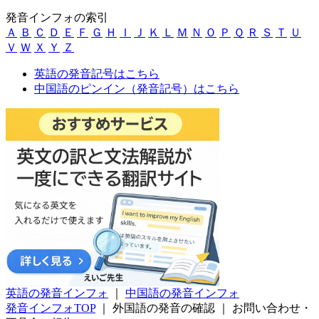
発音インフォの索引
Ａ
Ｂ
Ｃ
Ｄ
Ｅ
Ｆ
Ｇ
Ｈ
Ｉ
Ｊ
Ｋ
Ｌ
Ｍ
Ｎ
Ｏ
Ｐ
Ｑ
Ｒ
Ｓ
Ｔ
Ｕ
Ｖ
Ｗ
Ｘ
Ｙ
Ｚ
英語の発音記号はこちら
中国語のピンイン（発音記号）はこちら
英語の発音インフォ
｜
中国語の発音インフォ
発音インフォTOP
｜
外国語の発音の確認
｜
お問い合わせ・