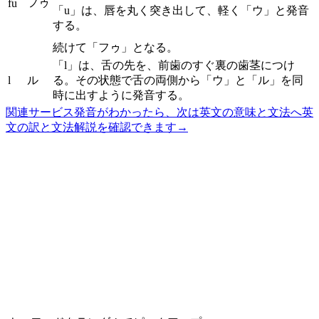
フゥ
fu
「u」は、唇を丸く突き出して、軽く「ウ」と発音
する。
続けて「フゥ」となる。
「l」は、舌の先を、前歯のすぐ裏の歯茎につけ
l
ル
る。その状態で舌の両側から「ウ」と「ル」を同
時に出すように発音する。
関連サービス
発音がわかったら、次は英文の意味と文法へ
英
文の訳と文法解説を確認できます
→