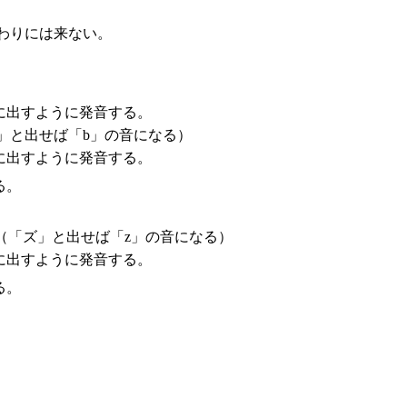
わりには来ない。
に出すように発音する。
」と出せば「b」の音になる）
に出すように発音する。
る。
（「ズ」と出せば「z」の音になる）
に出すように発音する。
る。