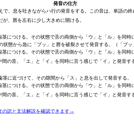
発音の仕方
構えで、息を吐きながらハ行の発音をする。この音は、単語の終
だが、唇を左右に少し大きめに開ける。
歯茎につける。その状態で舌の両側から「ウ」と「ル」を同時
の状態から急に「プッ」と唇を破裂させて発音する。（「ブッ
歯茎につける。その状態で舌の両側から「ウ」と「ル」を同時
中間の音。「エ」と「イ」を同時に言う感じで「イ」と発音す
歯茎に近づけて、その隙間から「ス」と息を出して発音する。
歯茎につける。その状態で舌の両側から「ウ」と「ル」を同時
中間の音。「エ」と「イ」を同時に言う感じで「イ」と発音す
文の訳と文法解説を確認できます
→