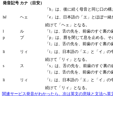
発音記号
カナ（目安）
「h」は、後に続く母音と同じ口の
hé
ヘェ
「e」は、日本語の「エ」とほぼ一緒
続けて「ヘェ」となる。
l
ル
「l」は、舌の先を、前歯のすぐ裏の
p
プ
「p」は、唇を閉じて息を止める。そ
「l」は、舌の先を、前歯のすぐ裏の
li
リィ
「i」は、日本語の「エ」と「イ」の
続けて「リィ」となる。
s
ス
「s」は、舌の先を、前歯のすぐ裏の
「l」は、舌の先を、前歯のすぐ裏の
li
リィ
「i」は、日本語の「エ」と「イ」の
続けて「リィ」となる。
関連サービス
発音がわかったら、次は英文の意味と文法へ
英