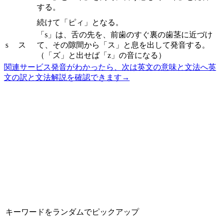
する。
続けて「ピィ」となる。
「s」は、舌の先を、前歯のすぐ裏の歯茎に近づけ
s
ス
て、その隙間から「ス」と息を出して発音する。
（「ズ」と出せば「z」の音になる）
関連サービス
発音がわかったら、次は英文の意味と文法へ
英
文の訳と文法解説を確認できます
→
キーワードをランダムでピックアップ