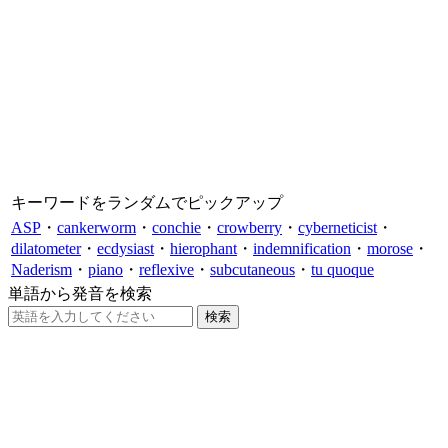
キーワードをランダムでピックアップ
ASP
・
cankerworm
・
conchie
・
crowberry
・
cyberneticist
・
dilatometer
・
ecdysiast
・
hierophant
・
indemnification
・
morose
・
Naderism
・
piano
・
reflexive
・
subcutaneous
・
tu quoque
単語から発音を検索