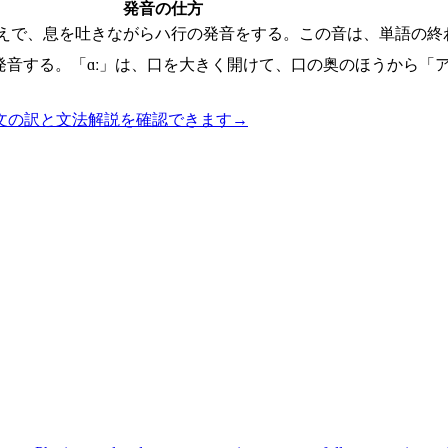
発音の仕方
構えで、息を吐きながらハ行の発音をする。この音は、単語の終
発音する。「ɑː」は、口を大きく開けて、口の奥のほうから「
文の訳と文法解説を確認できます
→