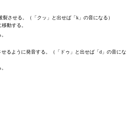
破裂させる。（「クッ」と出せば「k」の音になる）
に移動する。
る。
させるように発音する。（「ドゥ」と出せば「d」の音にな
る。