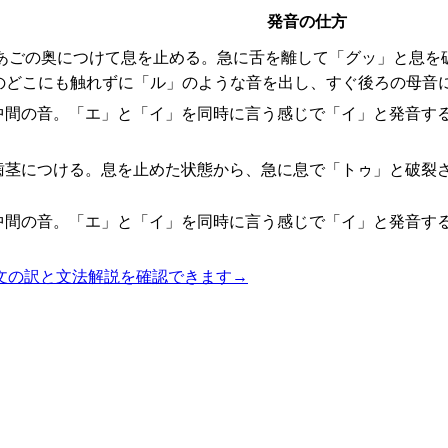
発音の仕方
あごの奥につけて息を止める。急に舌を離して「グッ」と息を
のどこにも触れずに「ル」のような音を出し、すぐ後ろの母音
中間の音。「エ」と「イ」を同時に言う感じで「イ」と発音す
歯茎につける。息を止めた状態から、急に息で「トゥ」と破裂
中間の音。「エ」と「イ」を同時に言う感じで「イ」と発音す
文の訳と文法解説を確認できます
→