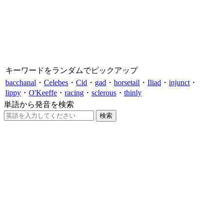
キーワードをランダムでピックアップ
bacchanal
・
Celebes
・
Cid
・
gad
・
horsetail
・
Iliad
・
injunct
・
lippy
・
O'Keeffe
・
racing
・
sclerous
・
thinly
単語から発音を検索