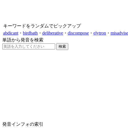
キーワードをランダムでピックアップ
abdicant
・
birdbath
・
deliberative
・
discompose
・
elytron
・
misadvis
単語から発音を検索
発音インフォの索引