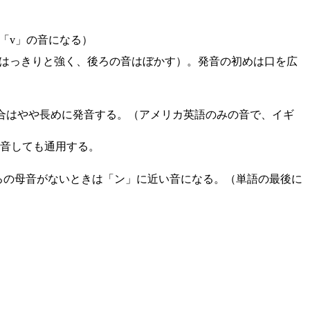
「v」の音になる）
音ははっきりと強く、後ろの音はぼかす）。発音の初めは口を広
合はやや長めに発音する。（アメリカ英語のみの音で、イギ
発音しても通用する。
ろの母音がないときは「ン」に近い音になる。（単語の最後に