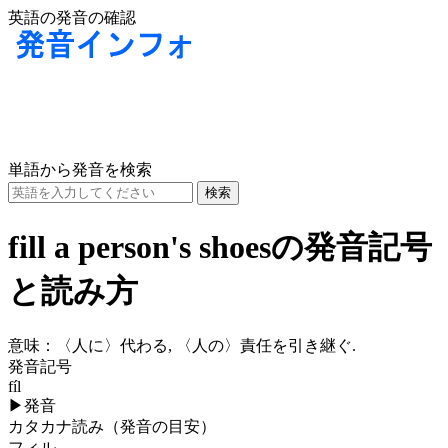
英語の発音の確認
単語から発音を検索
fill a person's shoesの発音記号
と読み方
意味：
〈人に〉代わる, 〈人の〉責任を引き継ぐ.
発音記号
fíl
▶
発音
カタカナ読み（発音の目安）
フィル