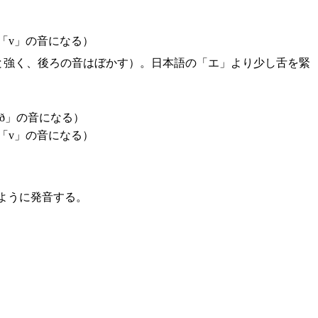
「v」の音になる）
りと強く、後ろの音はぼかす）。日本語の「エ」より少し舌を緊
ð」の音になる）
「v」の音になる）
ように発音する。