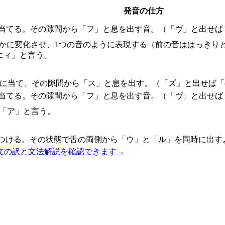
発音の仕方
に当てる。その隙間から「フ」と息を出す音。（「ヴ」と出せば
滑らかに変化させ、1つの音のように表現する（前の音ははっき
エィ」と言う。
じに当て、その隙間から「ス」と息を出す。（「ズ」と出せば「
に当てる。その隙間から「フ」と息を出す音。（「ヴ」と出せば
に「ア」と言う。
につける。その状態で舌の両側から「ウ」と「ル」を同時に出す
文の訳と文法解説を確認できます
→