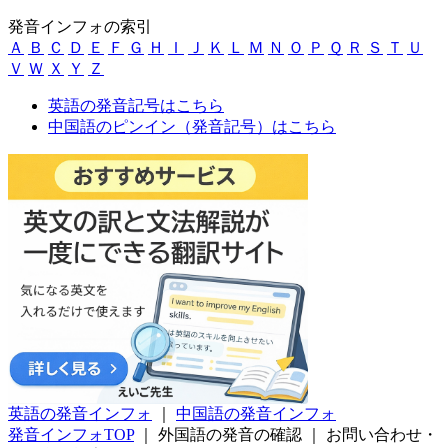
発音インフォの索引
Ａ
Ｂ
Ｃ
Ｄ
Ｅ
Ｆ
Ｇ
Ｈ
Ｉ
Ｊ
Ｋ
Ｌ
Ｍ
Ｎ
Ｏ
Ｐ
Ｑ
Ｒ
Ｓ
Ｔ
Ｕ
Ｖ
Ｗ
Ｘ
Ｙ
Ｚ
英語の発音記号はこちら
中国語のピンイン（発音記号）はこちら
英語の発音インフォ
｜
中国語の発音インフォ
発音インフォTOP
｜
外国語の発音の確認
｜
お問い合わせ・