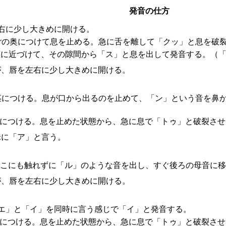
発音の仕方
右に少し大きめに開ける。
ごの奥につけて息を止める。急に舌を離して「クッ」と息を破
茎に近づけて、その隙間から「ス」と息を出して発音する。（「
が、唇を左右に少し大きめに開ける。
茎につける。息が口から出るのを止めて、「ン」という音を鼻
茎につける。息を止めた状態から、急に息で「トゥ」と破裂させ
昧に「ア」と言う。
どこにも触れずに「ル」のような音を出し、すぐ後ろの母音に
が、唇を左右に少し大きめに開ける。
エ」と「イ」を同時に言う感じで「イ」と発音する。
茎につける。息を止めた状態から、急に息で「トゥ」と破裂させ