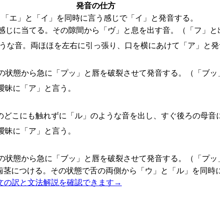
発音の仕方
。「エ」と「イ」を同時に言う感じで「イ」と発音する。
感じに当てる。その隙間から「ヴ」と息を出す音。（「フ」と
ような音。両ほほを左右に引っ張り、口を横にあけて「ア」と発
の状態から急に「プッ」と唇を破裂させて発音する。（「ブッ
曖昧に「ア」と言う。
のどこにも触れずに「ル」のような音を出し、すぐ後ろの母音
曖昧に「ア」と言う。
の状態から急に「ブッ」と唇を破裂させて発音する。（「プッ
歯茎につける。その状態で舌の両側から「ウ」と「ル」を同時
文の訳と文法解説を確認できます
→