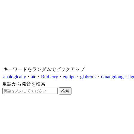
キーワードをランダムでピックアップ
analogically
・
ate
・
Burberry
・
equipe
・
glabrous
・
Guangdong
・
li
単語から発音を検索