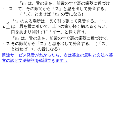
「s」は、舌の先を、前歯のすぐ裏の歯茎に近づけ
s
ス
て、その隙間から「ス」と息を出して発音する。
（「ズ」と出せば「z」の音になる）
「ː」のある場所は、長く引っ張って発音する。「iː」
イ
íː
は、唇を横に引いて、上下の歯が軽く触れるくらい、
ー
口をあまり開けずに「イー」と長く言う。
「s」は、舌の先を、前歯のすぐ裏の歯茎に近づけて、
s
ス
その隙間から「ス」と息を出して発音する。（「ズ」
と出せば「z」の音になる）
関連サービス
発音がわかったら、次は英文の意味と文法へ
英
文の訳と文法解説を確認できます
→