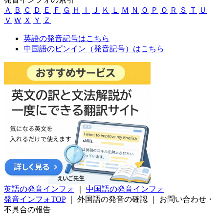
Ａ
Ｂ
Ｃ
Ｄ
Ｅ
Ｆ
Ｇ
Ｈ
Ｉ
Ｊ
Ｋ
Ｌ
Ｍ
Ｎ
Ｏ
Ｐ
Ｑ
Ｒ
Ｓ
Ｔ
Ｕ
Ｖ
Ｗ
Ｘ
Ｙ
Ｚ
英語の発音記号はこちら
中国語のピンイン（発音記号）はこちら
英語の発音インフォ
｜
中国語の発音インフォ
発音インフォTOP
｜
外国語の発音の確認
｜
お問い合わせ・
不具合の報告