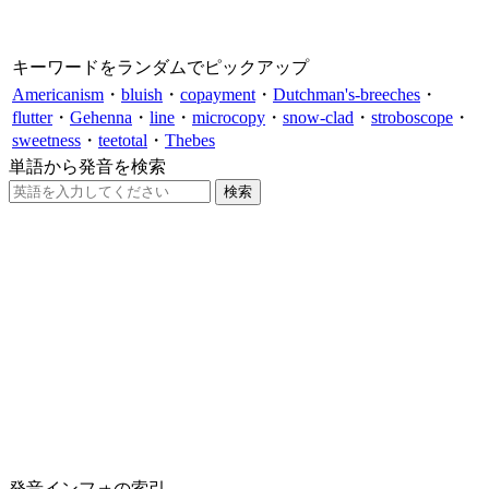
キーワードをランダムでピックアップ
Americanism
・
bluish
・
copayment
・
Dutchman's-breeches
・
flutter
・
Gehenna
・
line
・
microcopy
・
snow-clad
・
stroboscope
・
sweetness
・
teetotal
・
Thebes
単語から発音を検索
発音インフォの索引