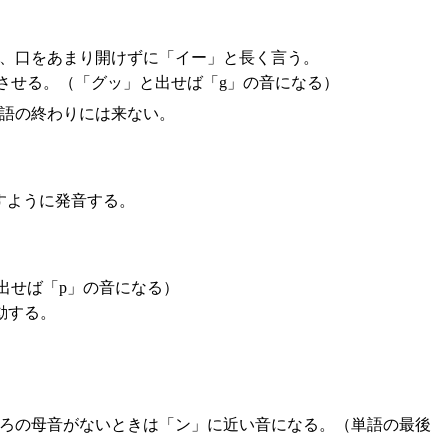
い、口をあまり開けずに「イー」と長く言う。
させる。（「グッ」と出せば「g」の音になる）
語の終わりには来ない。
すように発音する。
出せば「p」の音になる）
動する。
後ろの母音がないときは「ン」に近い音になる。（単語の最後