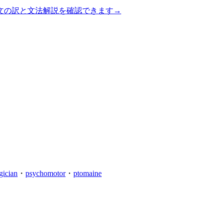
文の訳と文法解説を確認できます
→
gician
・
psychomotor
・
ptomaine