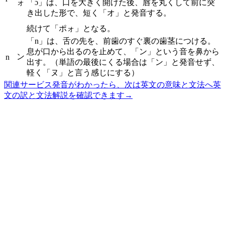
ォ
「ɔ」は、口を大きく開けた後、唇を丸くして前に突
き出した形で、短く「オ」と発音する。
続けて「ポォ」となる。
「n」は、舌の先を、前歯のすぐ裏の歯茎につける。
息が口から出るのを止めて、「ン」という音を鼻から
ン
n
出す。（単語の最後にくる場合は「ン」と発音せず、
軽く「ヌ」と言う感じにする）
関連サービス
発音がわかったら、次は英文の意味と文法へ
英
文の訳と文法解説を確認できます
→