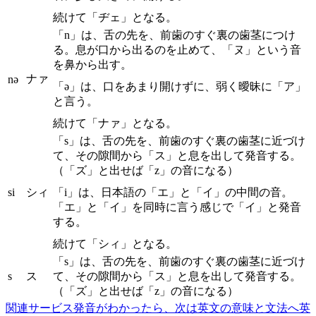
続けて「ヂェ」となる。
「n」は、舌の先を、前歯のすぐ裏の歯茎につけ
る。息が口から出るのを止めて、「ヌ」という音
を鼻から出す。
ナァ
nə
「ə」は、口をあまり開けずに、弱く曖昧に「ア」
と言う。
続けて「ナァ」となる。
「s」は、舌の先を、前歯のすぐ裏の歯茎に近づけ
て、その隙間から「ス」と息を出して発音する。
（「ズ」と出せば「z」の音になる）
si
シィ
「i」は、日本語の「エ」と「イ」の中間の音。
「エ」と「イ」を同時に言う感じで「イ」と発音
する。
続けて「シィ」となる。
「s」は、舌の先を、前歯のすぐ裏の歯茎に近づけ
s
ス
て、その隙間から「ス」と息を出して発音する。
（「ズ」と出せば「z」の音になる）
関連サービス
発音がわかったら、次は英文の意味と文法へ
英