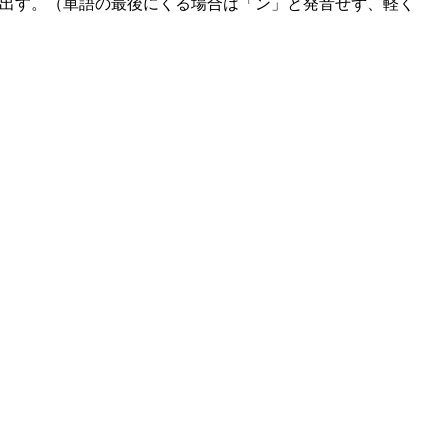
ら出す。（単語の最後にくる場合は「ン」と発音せず、軽く