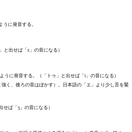
ように発音する。
。
」と出せば「z」の音になる）
ように発音する。（「トゥ」と出せば「t」の音になる）
りと強く、後ろの音はぼかす）。日本語の「エ」より少し舌を緊
出せば「ʒ」の音になる）