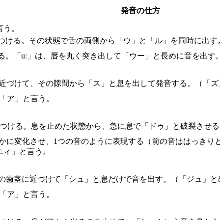
発音の仕方
言う。
につける。その状態で舌の両側から「ウ」と「ル」を同時に出す
る。「uː」は、唇を丸く突き出して「ウー」と長めに音を出す
に近づけて、その隙間から「ス」と息を出して発音する。（「ズ
に「ア」と言う。
につける。息を止めた状態から、急に息で「ドゥ」と破裂させる
滑らかに変化させ、1つの音のように表現する（前の音ははっき
エィ」と言う。
上の歯茎に近づけて「シュ」と息だけで音を出す。（「ジュ」と
に「ア」と言う。