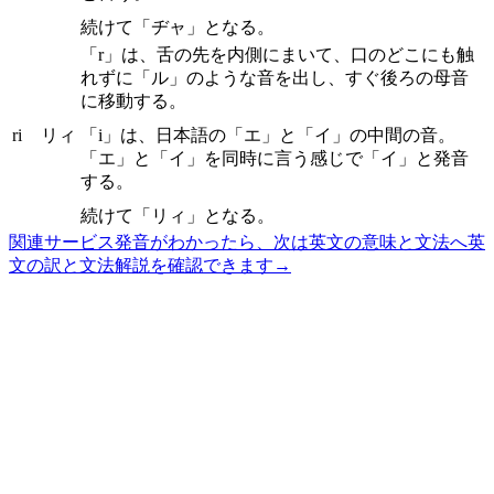
続けて「ヂャ」となる。
「r」は、舌の先を内側にまいて、口のどこにも触
れずに「ル」のような音を出し、すぐ後ろの母音
に移動する。
ri
リィ
「i」は、日本語の「エ」と「イ」の中間の音。
「エ」と「イ」を同時に言う感じで「イ」と発音
する。
続けて「リィ」となる。
関連サービス
発音がわかったら、次は英文の意味と文法へ
英
文の訳と文法解説を確認できます
→