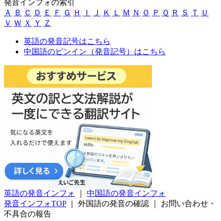
発音インフォの索引
Ａ
Ｂ
Ｃ
Ｄ
Ｅ
Ｆ
Ｇ
Ｈ
Ｉ
Ｊ
Ｋ
Ｌ
Ｍ
Ｎ
Ｏ
Ｐ
Ｑ
Ｒ
Ｓ
Ｔ
Ｕ
Ｖ
Ｗ
Ｘ
Ｙ
Ｚ
英語の発音記号はこちら
中国語のピンイン（発音記号）はこちら
英語の発音インフォ
｜
中国語の発音インフォ
発音インフォTOP
｜
外国語の発音の確認
｜
お問い合わせ・
不具合の報告