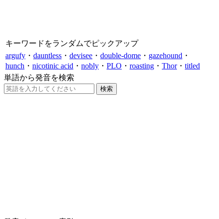
キーワードをランダムでピックアップ
argufy
・
dauntless
・
devisee
・
double-dome
・
gazehound
・
hunch
・
nicotinic acid
・
nobly
・
PLO
・
roasting
・
Thor
・
titled
単語から発音を検索