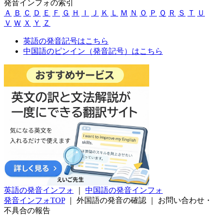
発音インフォの索引
Ａ
Ｂ
Ｃ
Ｄ
Ｅ
Ｆ
Ｇ
Ｈ
Ｉ
Ｊ
Ｋ
Ｌ
Ｍ
Ｎ
Ｏ
Ｐ
Ｑ
Ｒ
Ｓ
Ｔ
Ｕ
Ｖ
Ｗ
Ｘ
Ｙ
Ｚ
英語の発音記号はこちら
中国語のピンイン（発音記号）はこちら
英語の発音インフォ
｜
中国語の発音インフォ
発音インフォTOP
｜
外国語の発音の確認
｜
お問い合わせ・
不具合の報告