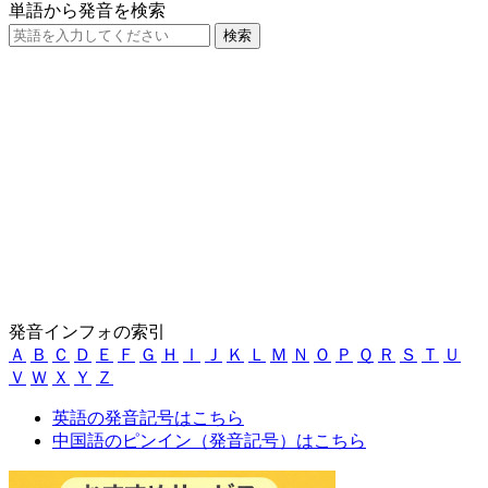
単語から発音を検索
発音インフォの索引
Ａ
Ｂ
Ｃ
Ｄ
Ｅ
Ｆ
Ｇ
Ｈ
Ｉ
Ｊ
Ｋ
Ｌ
Ｍ
Ｎ
Ｏ
Ｐ
Ｑ
Ｒ
Ｓ
Ｔ
Ｕ
Ｖ
Ｗ
Ｘ
Ｙ
Ｚ
英語の発音記号はこちら
中国語のピンイン（発音記号）はこちら