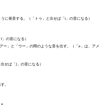
うに発音する。（「トゥ」と出せば「t」の音になる）
f」の音になる）
「アー」と「ウー」の間のような音を出す。（「ɚ」は、アメ
出せば「ʃ」の音になる）
出す。
する。