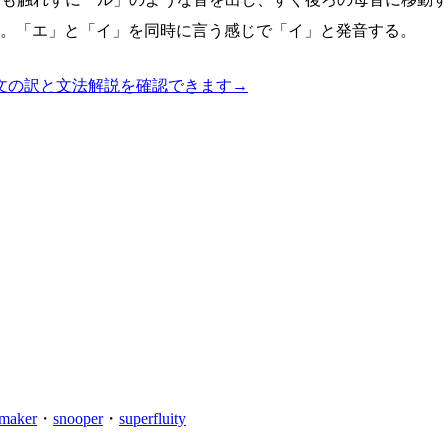
音。「エ」と「イ」を同時に言う感じで「イ」と発音する。
文の訳と文法解説を確認できます
→
maker
・
snooper
・
superfluity