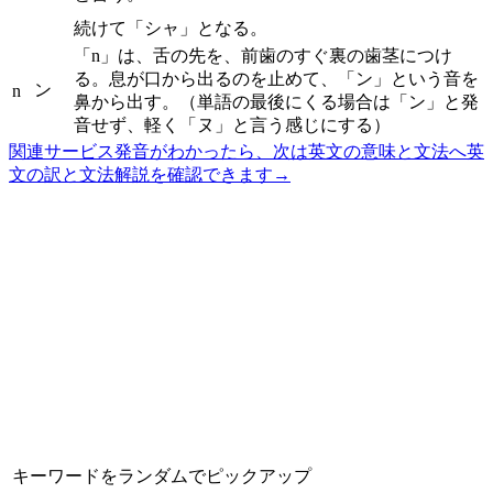
続けて「シャ」となる。
「n」は、舌の先を、前歯のすぐ裏の歯茎につけ
る。息が口から出るのを止めて、「ン」という音を
ン
n
鼻から出す。（単語の最後にくる場合は「ン」と発
音せず、軽く「ヌ」と言う感じにする）
関連サービス
発音がわかったら、次は英文の意味と文法へ
英
文の訳と文法解説を確認できます
→
キーワードをランダムでピックアップ