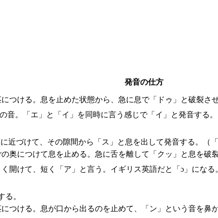
発音の仕方
茎につける。息を止めた状態から、急に息で「ドゥ」と破裂させ
間の音。「エ」と「イ」を同時に言う感じで「イ」と発音する。
茎に近づけて、その隙間から「ス」と息を出して発音する。（「
ごの奥につけて息を止める。急に舌を離して「クッ」と息を破
きく開けて、短く「ア」と言う。イギリス英語だと「ɔ」になる
する。
茎につける。息が口から出るのを止めて、「ン」という音を鼻