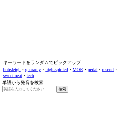
キーワードをランダムでピックアップ
bobsleigh
・
guaranty
・
high-spirited
・
MOR
・
pedal
・
resend
・
sweetmeat
・
tech
単語から発音を検索