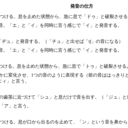
発音の仕方
につける。息を止めた状態から、急に息で「ドゥ」と破裂させる
の音。「エ」と「イ」を同時に言う感じで「イ」と発音する。
「ヂュ」と発音する。（「チュ」と出せば「tʃ」の音になる）
の音。「エ」と「イ」を同時に言う感じで「イ」と発音する。
につける。息を止めた状態から、急に息で「トゥ」と破裂させる
滑らかに変化させ、1つの音のように表現する（前の音ははっき
エィ」と言う。
上の歯茎に近づけて「シュ」と息だけで音を出す。（「ジュ」と
に「ア」と言う。
につける。息が口から出るのを止めて、「ン」という音を鼻か