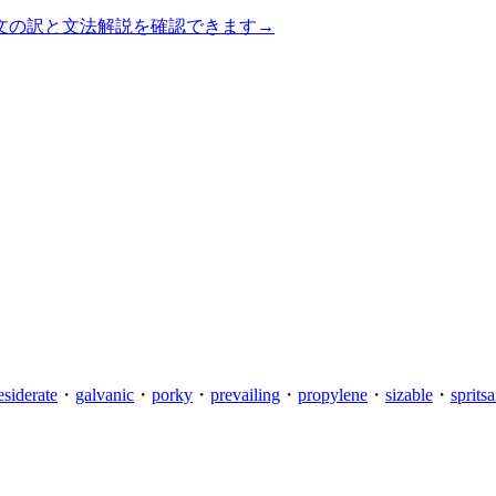
文の訳と文法解説を確認できます
→
esiderate
・
galvanic
・
porky
・
prevailing
・
propylene
・
sizable
・
spritsa