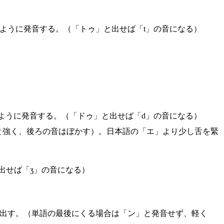
ように発音する。（「トゥ」と出せば「t」の音になる）
ように発音する。（「ドゥ」と出せば「d」の音になる）
りと強く、後ろの音はぼかす）。日本語の「エ」より少し舌を緊
出せば「ʒ」の音になる）
ら出す。（単語の最後にくる場合は「ン」と発音せず、軽く