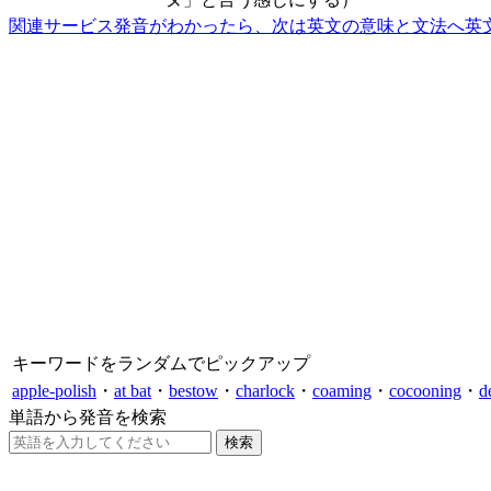
関連サービス
発音がわかったら、次は英文の意味と文法へ
英
キーワードをランダムでピックアップ
apple-polish
・
at bat
・
bestow
・
charlock
・
coaming
・
cocooning
・
d
単語から発音を検索