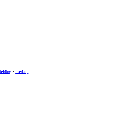
ielding
・
used-up