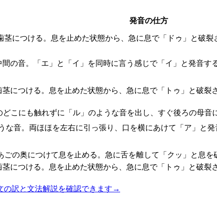
発音の仕方
歯茎につける。息を止めた状態から、急に息で「ドゥ」と破裂
中間の音。「エ」と「イ」を同時に言う感じで「イ」と発音す
歯茎につける。息を止めた状態から、急に息で「トゥ」と破裂
のどこにも触れずに「ル」のような音を出し、すぐ後ろの母音
うな音。両ほほを左右に引っ張り、口を横にあけて「ア」と発
あごの奥につけて息を止める。急に舌を離して「クッ」と息を
歯茎につける。息を止めた状態から、急に息で「トゥ」と破裂
文の訳と文法解説を確認できます
→