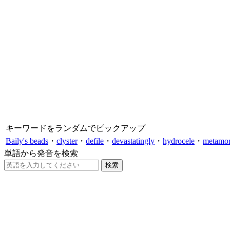
キーワードをランダムでピックアップ
Baily's beads
・
clyster
・
defile
・
devastatingly
・
hydrocele
・
metamor
単語から発音を検索