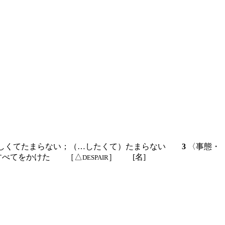
欲しくてたまらない；（…したくて）たまらない
3
〈事態・
 すべてをかけた ［△
］
[名]
DESPAIR