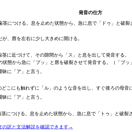
発音の仕方
歯茎につける。息を止めた状態から、急に息で「ドゥ」と破裂
だが、唇を左右に少し大きめに開ける。
歯茎に近づけて、その隙間から「ス」と息を出して発音する。
の状態から急に「プッ」と唇を破裂させて発音する。（「ブッ
曖昧に「ア」と言う。
のどこにも触れずに「ル」のような音を出し、すぐ後ろの母音
曖昧に「ア」と言う。
歯茎につける。息を止めた状態から、急に息で「トゥ」と破裂
文の訳と文法解説を確認できます
→