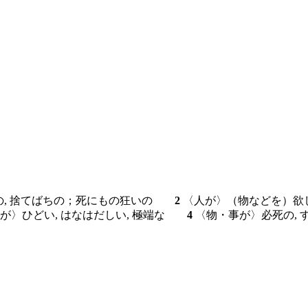
れの, 捨てばちの；死にもの狂いの
2
〈人が〉（物などを）
が〉ひどい, はなはだしい, 極端な
4
〈物・事が〉必死の,