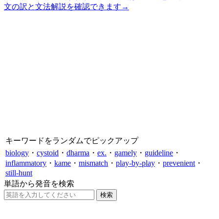
文の訳と文法解説を確認できます
→
キーワードをランダムでピックアップ
biology
・
cystoid
・
dharma
・
ex.
・
gamely
・
guideline
・
inflammatory
・
kame
・
mismatch
・
play-by-play
・
prevenient
・
still-hunt
単語から発音を検索