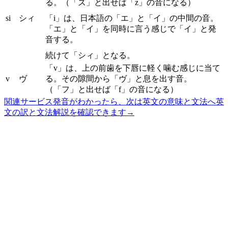
る。（「ズ」と出せば「z」の音になる）
si
シィ
「i」は、日本語の「エ」と「イ」の中間の音。
「エ」と「イ」を同時に言う感じで「イ」と発
音する。
続けて「シィ」となる。
「v」は、上の前歯を下唇に軽く噛む感じに当て
v
ヴ
る。その隙間から「ヴ」と息を出す音。
（「フ」と出せば「f」の音になる）
関連サービス
発音がわかったら、次は英文の意味と文法へ
英
文の訳と文法解説を確認できます
→