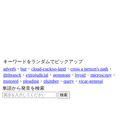
キーワードをランダムでピックアップ
adverb
・
bur
・
cloud-cuckoo-land
・
cross a person's path
・
disbranch
・
extrajudicial
・
gemstone
・
hyoid
・
microscopy
・
motored
・
pleading
・
plumber
・
query
・
vicar-general
単語から発音を検索