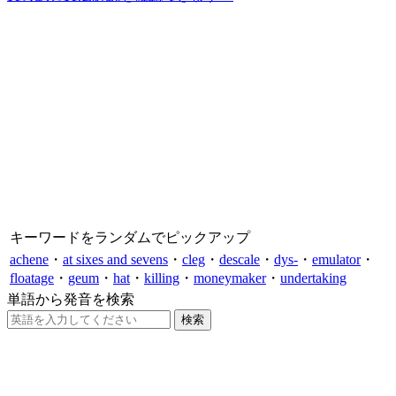
キーワードをランダムでピックアップ
achene
・
at sixes and sevens
・
cleg
・
descale
・
dys-
・
emulator
・
floatage
・
geum
・
hat
・
killing
・
moneymaker
・
undertaking
単語から発音を検索