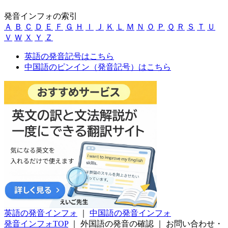
発音インフォの索引
Ａ
Ｂ
Ｃ
Ｄ
Ｅ
Ｆ
Ｇ
Ｈ
Ｉ
Ｊ
Ｋ
Ｌ
Ｍ
Ｎ
Ｏ
Ｐ
Ｑ
Ｒ
Ｓ
Ｔ
Ｕ
Ｖ
Ｗ
Ｘ
Ｙ
Ｚ
英語の発音記号はこちら
中国語のピンイン（発音記号）はこちら
英語の発音インフォ
｜
中国語の発音インフォ
発音インフォTOP
｜
外国語の発音の確認
｜
お問い合わせ・