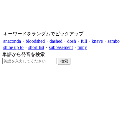
キーワードをランダムでピックアップ
anaconda
・
bloodshed
・
dashed
・
dosh
・
full
・
knave
・
sambo
・
shine up to
・
short-list
・
subbasement
・
tinny
単語から発音を検索