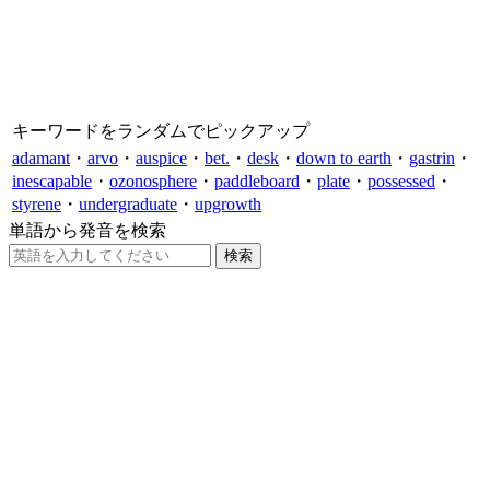
キーワードをランダムでピックアップ
adamant
・
arvo
・
auspice
・
bet.
・
desk
・
down to earth
・
gastrin
・
inescapable
・
ozonosphere
・
paddleboard
・
plate
・
possessed
・
styrene
・
undergraduate
・
upgrowth
単語から発音を検索