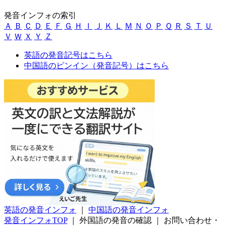
発音インフォの索引
Ａ
Ｂ
Ｃ
Ｄ
Ｅ
Ｆ
Ｇ
Ｈ
Ｉ
Ｊ
Ｋ
Ｌ
Ｍ
Ｎ
Ｏ
Ｐ
Ｑ
Ｒ
Ｓ
Ｔ
Ｕ
Ｖ
Ｗ
Ｘ
Ｙ
Ｚ
英語の発音記号はこちら
中国語のピンイン（発音記号）はこちら
英語の発音インフォ
｜
中国語の発音インフォ
発音インフォTOP
｜
外国語の発音の確認
｜
お問い合わせ・