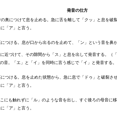
発音の仕方
ごの奥につけて息を止める。急に舌を離して「クッ」と息を破
昧に「ア」と言う。
茎につける。息が口から出るのを止めて、「ン」という音を鼻
茎に近づけて、その隙間から「ス」と息を出して発音する。（「
間の音。「エ」と「イ」を同時に言う感じで「イ」と発音する。
茎につける。息を止めた状態から、急に息で「ドゥ」と破裂させ
昧に「ア」と言う。
どこにも触れずに「ル」のような音を出し、すぐ後ろの母音に
昧に「ア」と言う。