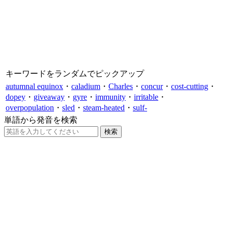
キーワードをランダムでピックアップ
autumnal equinox
・
caladium
・
Charles
・
concur
・
cost-cutting
・
dopey
・
giveaway
・
gyre
・
immunity
・
irritable
・
overpopulation
・
sled
・
steam-heated
・
sulf-
単語から発音を検索