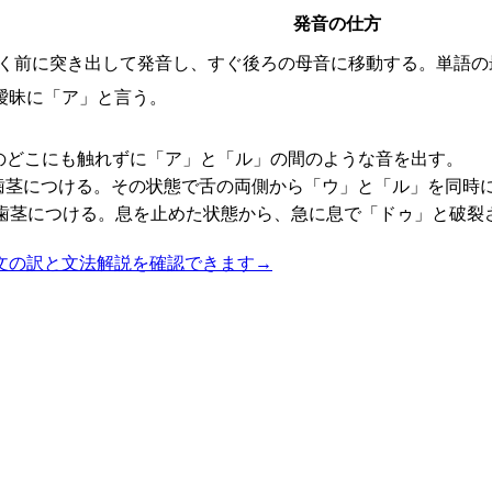
発音の仕方
く前に突き出して発音し、すぐ後ろの母音に移動する。単語の
曖昧に「ア」と言う。
のどこにも触れずに「ア」と「ル」の間のような音を出す。
歯茎につける。その状態で舌の両側から「ウ」と「ル」を同時
歯茎につける。息を止めた状態から、急に息で「ドゥ」と破裂
文の訳と文法解説を確認できます
→