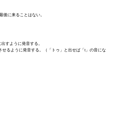
最後に来ることはない。
に出すように発音する。
させるように発音する。（「トゥ」と出せば「t」の音にな