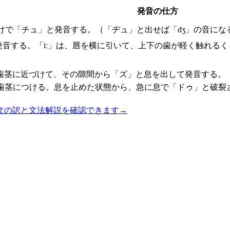
発音の仕方
だけで「チュ」と発音する。（「ヂュ」と出せば「dʒ」の音にな
発音する。「iː」は、唇を横に引いて、上下の歯が軽く触れる
歯茎に近づけて、その隙間から「ズ」と息を出して発音する。
歯茎につける。息を止めた状態から、急に息で「ドゥ」と破裂
文の訳と文法解説を確認できます
→