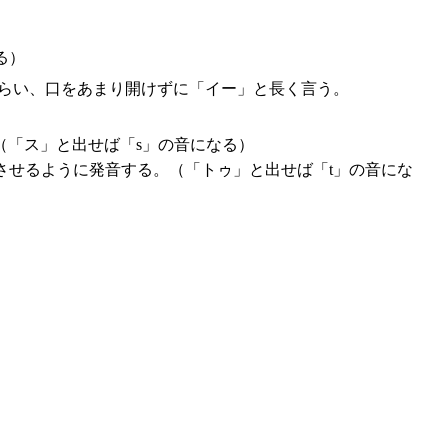
る）
くらい、口をあまり開けずに「イー」と長く言う。
（「ス」と出せば「s」の音になる）
させるように発音する。（「トゥ」と出せば「t」の音にな