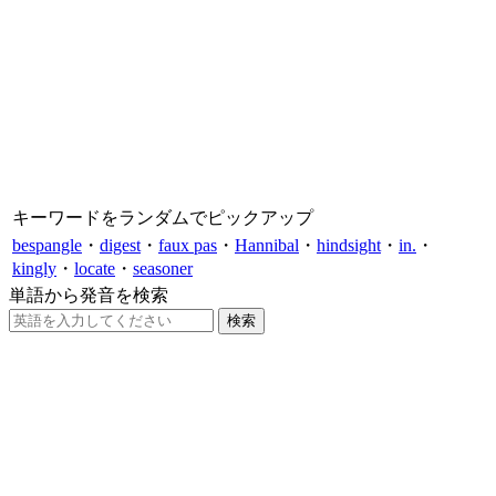
キーワードをランダムでピックアップ
bespangle
・
digest
・
faux pas
・
Hannibal
・
hindsight
・
in.
・
kingly
・
locate
・
seasoner
単語から発音を検索