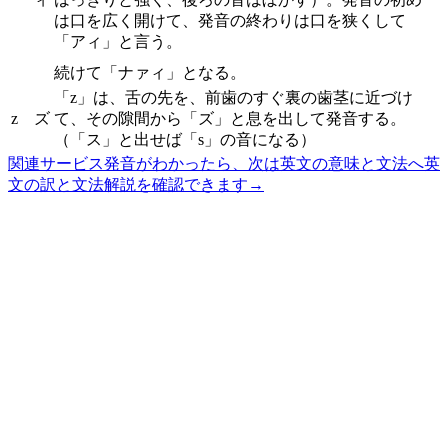
は口を広く開けて、発音の終わりは口を狭くして
「アィ」と言う。
続けて「ナァィ」となる。
「z」は、舌の先を、前歯のすぐ裏の歯茎に近づけ
z
ズ
て、その隙間から「ズ」と息を出して発音する。
（「ス」と出せば「s」の音になる）
関連サービス
発音がわかったら、次は英文の意味と文法へ
英
文の訳と文法解説を確認できます
→