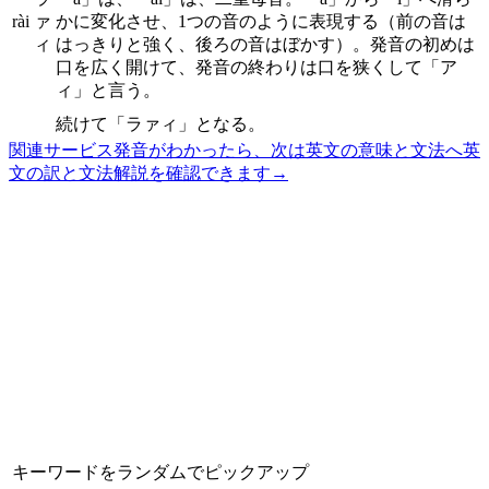
rài
ァ
かに変化させ、1つの音のように表現する（前の音は
ィ
はっきりと強く、後ろの音はぼかす）。発音の初めは
口を広く開けて、発音の終わりは口を狭くして「ア
ィ」と言う。
続けて「ラァィ」となる。
関連サービス
発音がわかったら、次は英文の意味と文法へ
英
文の訳と文法解説を確認できます
→
キーワードをランダムでピックアップ