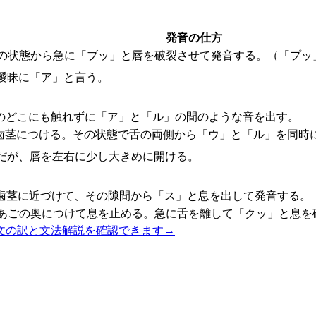
発音の仕方
の状態から急に「ブッ」と唇を破裂させて発音する。（「プッ
曖昧に「ア」と言う。
のどこにも触れずに「ア」と「ル」の間のような音を出す。
歯茎につける。その状態で舌の両側から「ウ」と「ル」を同時
だが、唇を左右に少し大きめに開ける。
歯茎に近づけて、その隙間から「ス」と息を出して発音する。
あごの奥につけて息を止める。急に舌を離して「クッ」と息を
文の訳と文法解説を確認できます
→