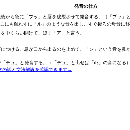
発音の仕方
状態から急に「ブッ」と唇を破裂させて発音する。（「プッ」と
どこにも触れずに「ル」のような音を出し、すぐ後ろの母音に
口を中くらい開けて、短く「ア」と言う。
茎につける。息が口から出るのを止めて、「ン」という音を鼻
で「チュ」と発音する。（「ヂュ」と出せば「dʒ」の音になる
文の訳と文法解説を確認できます
→