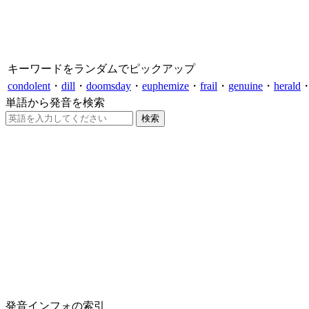
キーワードをランダムでピックアップ
condolent
・
dill
・
doomsday
・
euphemize
・
frail
・
genuine
・
herald
単語から発音を検索
発音インフォの索引