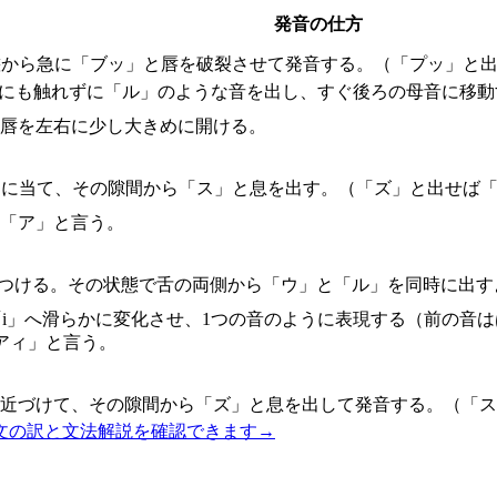
発音の仕方
態から急に「ブッ」と唇を破裂させて発音する。（「プッ」と出
こにも触れずに「ル」のような音を出し、すぐ後ろの母音に移動
、唇を左右に少し大きめに開ける。
じに当て、その隙間から「ス」と息を出す。（「ズ」と出せば「
に「ア」と言う。
につける。その状態で舌の両側から「ウ」と「ル」を同時に出す
ら「i」へ滑らかに変化させ、1つの音のように表現する（前の
アィ」と言う。
に近づけて、その隙間から「ズ」と息を出して発音する。（「ス
文の訳と文法解説を確認できます
→