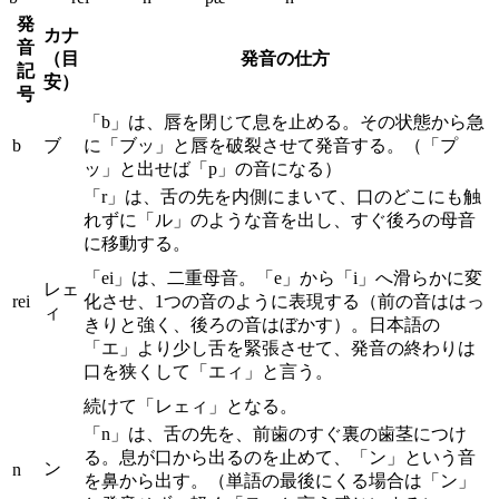
発
カナ
音
（目
発音の仕方
記
安）
号
「b」は、唇を閉じて息を止める。その状態から急
b
ブ
に「ブッ」と唇を破裂させて発音する。（「プ
ッ」と出せば「p」の音になる）
「r」は、舌の先を内側にまいて、口のどこにも触
れずに「ル」のような音を出し、すぐ後ろの母音
に移動する。
「ei」は、二重母音。「e」から「i」へ滑らかに変
レェ
rei
化させ、1つの音のように表現する（前の音ははっ
ィ
きりと強く、後ろの音はぼかす）。日本語の
「エ」より少し舌を緊張させて、発音の終わりは
口を狭くして「エィ」と言う。
続けて「レェィ」となる。
「n」は、舌の先を、前歯のすぐ裏の歯茎につけ
る。息が口から出るのを止めて、「ン」という音
ン
n
を鼻から出す。（単語の最後にくる場合は「ン」