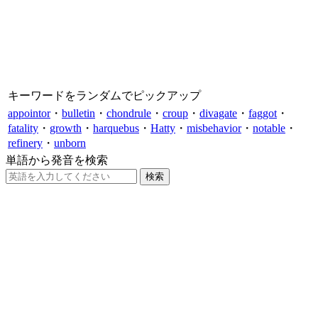
キーワードをランダムでピックアップ
appointor
・
bulletin
・
chondrule
・
croup
・
divagate
・
faggot
・
fatality
・
growth
・
harquebus
・
Hatty
・
misbehavior
・
notable
・
refinery
・
unborn
単語から発音を検索